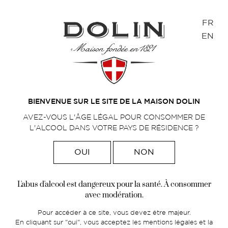
Panneau de gestion des cookies
FR
EN
Accueil
>
Spiritueux
>
Bonal
BIENVENUE SUR LE SITE DE LA MAISON DOLIN
AVEZ-VOUS L'ÂGE LÉGAL POUR CONSOMMER DE
L'ALCOOL DANS VOTRE PAYS DE RÉSIDENCE ?
OUI
NON
L'abus d'alcool est dangereux pour la santé. À consommer
avec modération.
Pour accéder à ce site, vous devez être majeur.
En cliquant sur "oui", vous acceptez les mentions légales et la