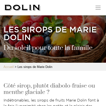
Panneau de gestion des cookies
LES SIROPS DE MARIE
DOLIN
Du soleil pour toute la famille
Accueil
>
Les sirops de Marie Dolin
Côté sirop, plutôt diabolo-fraise ou
menthe glaciale ?
Indétrônables, les sirops de fruits Marie Dolin font à